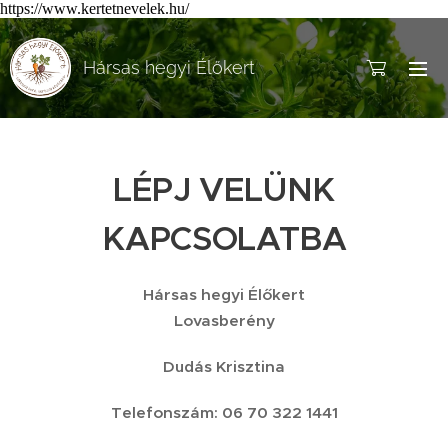
https://www.kertetnevelek.hu/
Hársas hegyi Élőkert
LÉPJ VELÜNK
KAPCSOLATBA
Hársas hegyi Élőkert
Lovasberény
Dudás Krisztina
Telefonszám: 06 70 322 1441