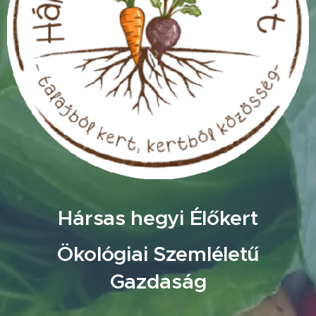
Hársas hegyi Élőkert
Ökológiai Szemléletű
Gazdaság