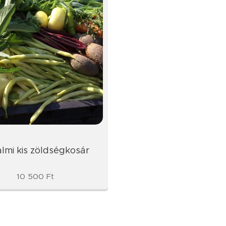
lmi kis zöldségkosár
10 500
Ft